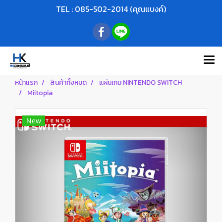
TEL : 085-502-2014 (คุณแบงค์)
หน้าแรก
สินค้าทั้งหมด
แผ่นเกม NINTENDO SWITCH
Miitopia
New