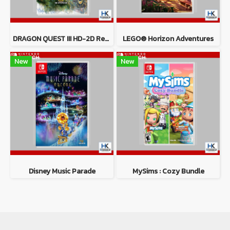
DRAGON QUEST III HD-2D Remake
LEGO® Horizon Adventures
New
New
Disney Music Parade
MySims : Cozy Bundle