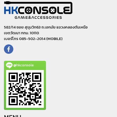
582/14 ซอย สุขุมวิท63 ถ.เอกมัย แขวงคลองตันเหนือ
เขตวัฒนา กทม. 10110
เบอร์โทร 085-502-2014 (MOBILE)
@hkconsole