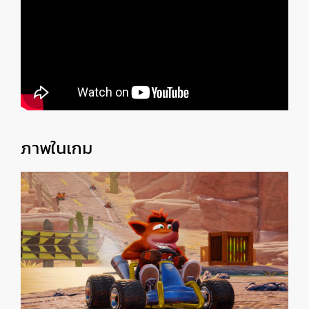
ภาพในเกม