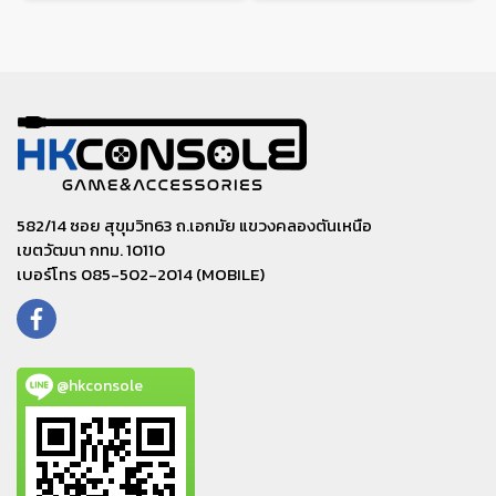
582/14 ซอย สุขุมวิท63 ถ.เอกมัย แขวงคลองตันเหนือ
เขตวัฒนา กทม. 10110
เบอร์โทร 085-502-2014 (MOBILE)
@hkconsole