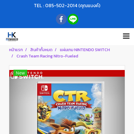
TEL : 085-502-2014 (คุณแบงค์)
หน้าแรก
สินค้าทั้งหมด
แผ่นเกม NINTENDO SWITCH
Crash Team Racing Nitro-Fueled
New