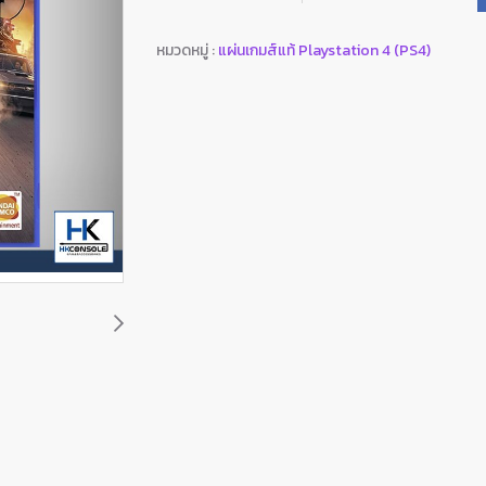
หมวดหมู่ :
แผ่นเกมส์แท้ Playstation 4 (PS4)