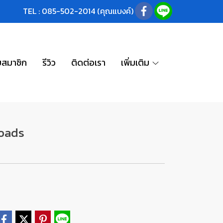
TEL : 085-502-2014 (คุณแบงค์)
บสมาชิก
รีวิว
ติดต่อเรา
เพิ่มเติม
roads