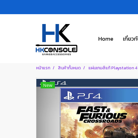
Home
เกี่ยวก
หน้าแรก
สินค้าทั้งหมด
แผ่นเกมส์แท้ Playstation 4
New