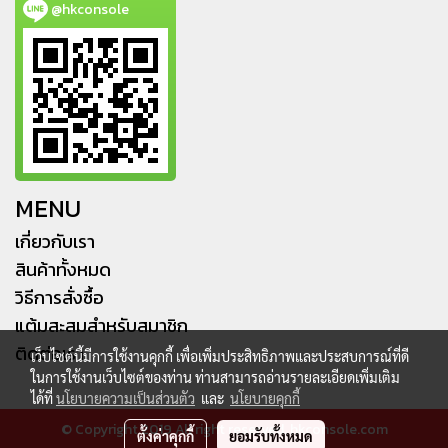
@hkconsole
MENU
เกี่ยวกับเรา
สินค้าทั้งหมด
วิธีการสั่งซื้อ
แต้มสะสมสำหรับสมาชิก
ติดต่อเรา
เว็บไซต์นี้มีการใช้งานคุกกี้ เพื่อเพิ่มประสิทธิภาพและประสบการณ์ที่ดี
ในการใช้งานเว็บไซต์ของท่าน ท่านสามารถอ่านรายละเอียดเพิ่มเติม
ได้ที่
นโยบายความเป็นส่วนตัว
และ
นโยบายคุกกี้
© Copyright 2019 All right reserved. hkconsole.com
ตั้งค่าคุกกี้
ยอมรับทั้งหมด