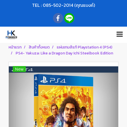
TEL : 085-502-2014 (คุณแบงค์)
หน้าแรก
สินค้าทั้งหมด
แผ่นเกมส์แท้ Playstation 4 (PS4)
PS4- Yakuza: Like a Dragon Day Ichi Steelbook Edition
New