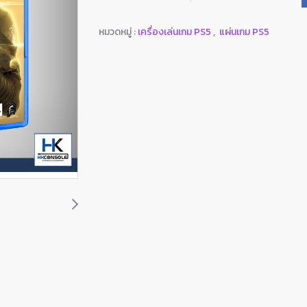
หมวดหมู่ :
เครื่องเล่นเกม PS5
,
แผ่นเกม PS5