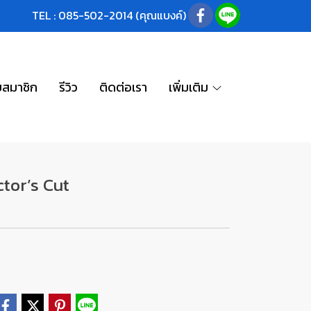
TEL : 085-502-2014 (คุณแบงค์)
บสมาชิก
รีวิว
ติดต่อเรา
เพิ่มเติม
tor’s Cut