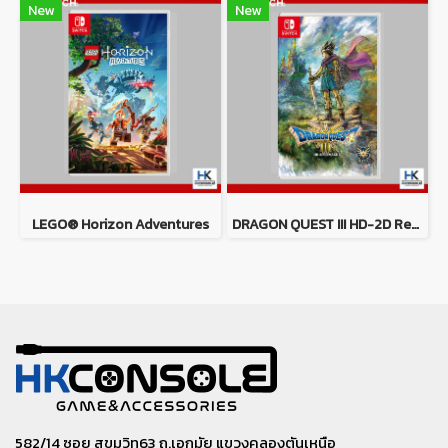
New
New
LEGO® Horizon Adventures
DRAGON QUEST III HD-2D Remake
582/14 ซอย สุขุมวิท63 ถ.เอกมัย แขวงคลองตันเหนือ