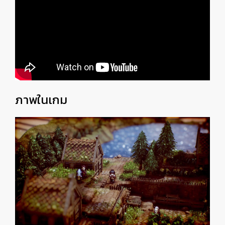
ภาพในเกม