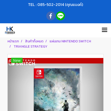
TEL : 085-502-2014 (คุณแบงค์)
หน้าแรก
สินค้าทั้งหมด
แผ่นเกม NINTENDO SWITCH
TRIANGLE STRATEGY
New