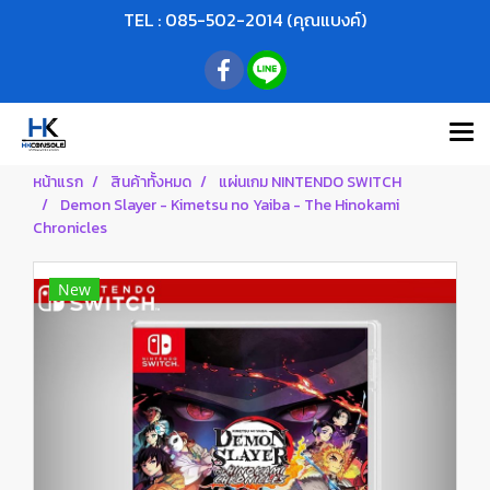
TEL : 085-502-2014 (คุณแบงค์)
หน้าแรก
สินค้าทั้งหมด
แผ่นเกม NINTENDO SWITCH
Demon Slayer - Kimetsu no Yaiba - The Hinokami
Chronicles
New