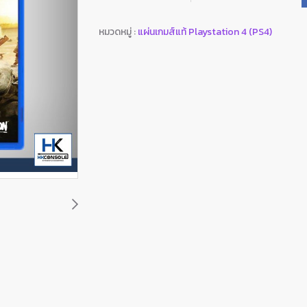
หมวดหมู่ :
แผ่นเกมส์แท้ Playstation 4 (PS4)