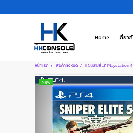
Home
เกี่ยวก
หน้าแรก
สินค้าทั้งหมด
แผ่นเกมส์แท้ Playstation 4
New