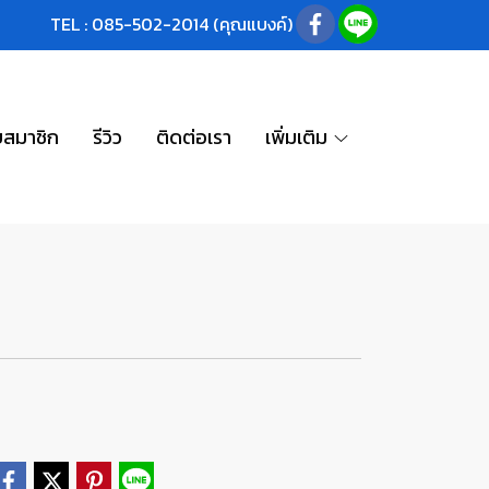
TEL : 085-502-2014 (คุณแบงค์)
บสมาชิก
รีวิว
ติดต่อเรา
เพิ่มเติม