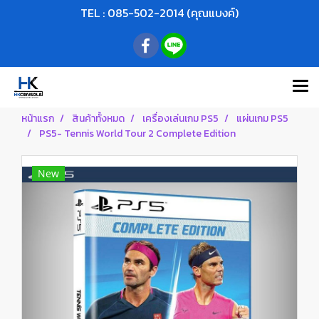
TEL : 085-502-2014 (คุณแบงค์)
หน้าแรก
สินค้าทั้งหมด
เครื่องเล่นเกม PS5
แผ่นเกม PS5
PS5- Tennis World Tour 2 Complete Edition
New