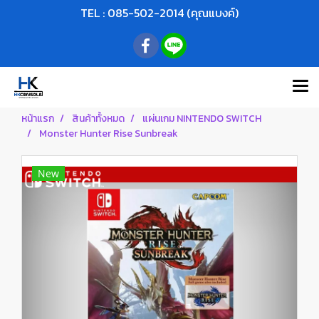
TEL : 085-502-2014 (คุณแบงค์)
หน้าแรก
สินค้าทั้งหมด
แผ่นเกม NINTENDO SWITCH
Monster Hunter Rise Sunbreak
New