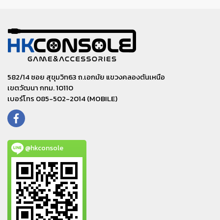
582/14 ซอย สุขุมวิท63 ถ.เอกมัย แขวงคลองตันเหนือ
เขตวัฒนา กทม. 10110
เบอร์โทร 085-502-2014 (MOBILE)
@hkconsole