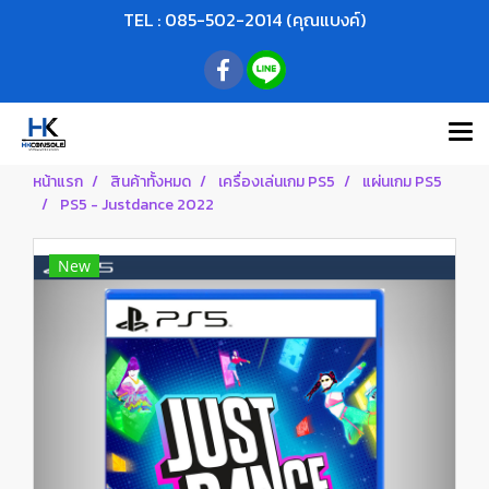
TEL : 085-502-2014 (คุณแบงค์)
หน้าแรก
สินค้าทั้งหมด
เครื่องเล่นเกม PS5
แผ่นเกม PS5
PS5 - Justdance 2022
New