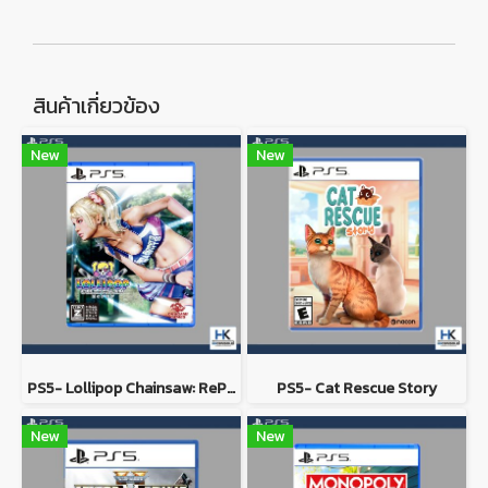
สินค้าเกี่ยวข้อง
New
New
PS5- Lollipop Chainsaw: RePOP
PS5- Cat Rescue Story
New
New