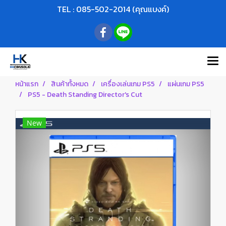
TEL : 085-502-2014 (คุณแบงค์)
หน้าแรก
สินค้าทั้งหมด
เครื่องเล่นเกม PS5
แผ่นเกม PS5
PS5 - Death Standing Director's Cut
New