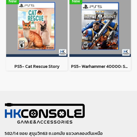
New
New
PS5- Cat Rescue Story
PS5- Warhammer 40000: Space Marine 2
582/14 ซอย สุขุมวิท63 ถ.เอกมัย แขวงคลองตันเหนือ