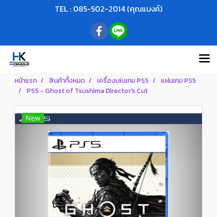
TEL : 085-502-2014 (คุณแบงค์)
หน้าแรก
สินค้าทั้งหมด
เครื่องเล่นเกม PS5
แผ่นเกม PS5
PS5 - Ghost of Tsushima Director's Cut
New