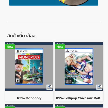
สินค้าเกี่ยวข้อง
New
New
PS5- Monopoly
PS5- Lollipop Chainsaw: RePOP