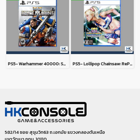
PS5- Warhammer 40000: Space Marine 2
PS5- Lollipop Chainsaw: RePOP
582/14 ซอย สุขุมวิท63 ถ.เอกมัย แขวงคลองตันเหนือ
เขตวัฒนา กทม. 10110