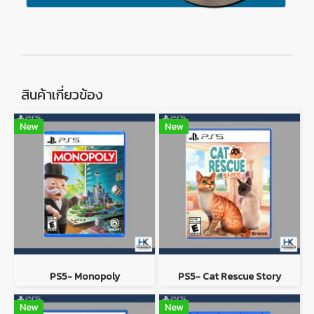
สินค้าเกี่ยวข้อง
New
New
PS5- Monopoly
PS5- Cat Rescue Story
New
New