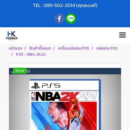
TEL : 085-502-2014 (คุณแบงค์)
หน้าแรก
สินค้าทั้งหมด
เครื่องเล่นเกม PS5
แผ่นเกม PS5
PS5 - NBA 2K22
New