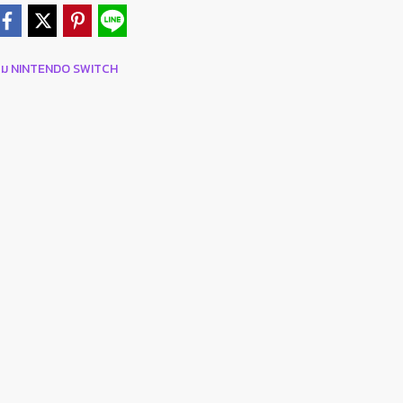
ริม NINTENDO SWITCH