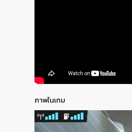
ภาพในเกม