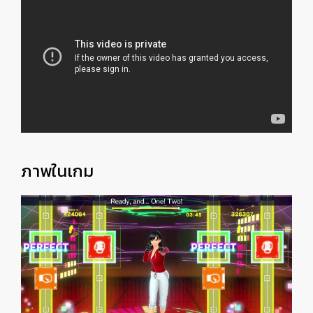
ภาพในเกม