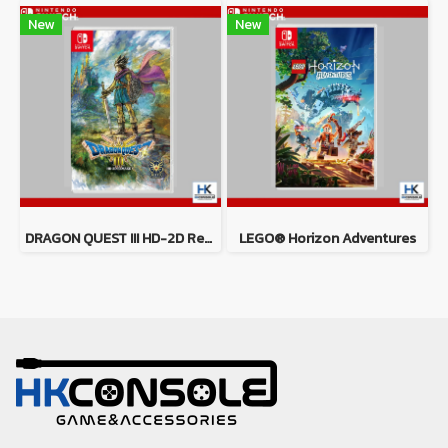
New
New
DRAGON QUEST III HD-2D Remake
LEGO® Horizon Adventures