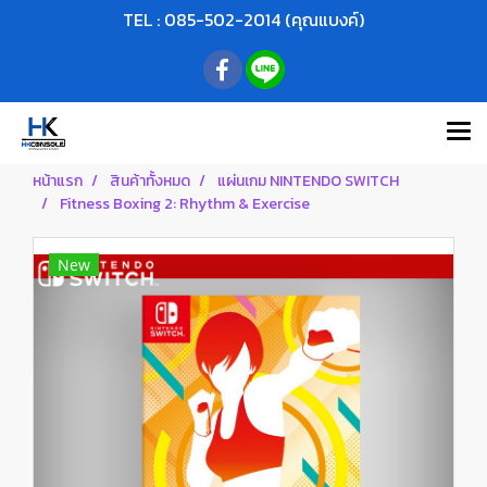
TEL : 085-502-2014 (คุณแบงค์)
หน้าแรก
สินค้าทั้งหมด
แผ่นเกม NINTENDO SWITCH
Fitness Boxing 2: Rhythm & Exercise
New