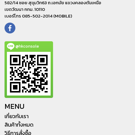
582/14 ซอย สุขุมวิท63 ถ.เอกมัย แขวงคลองตันเหนือ
เขตวัฒนา กทม. 10110
เบอร์โทร 085-502-2014 (MOBILE)
@hkconsole
MENU
เกี่ยวกับเรา
สินค้าทั้งหมด
วิธีการสั่งซื้อ