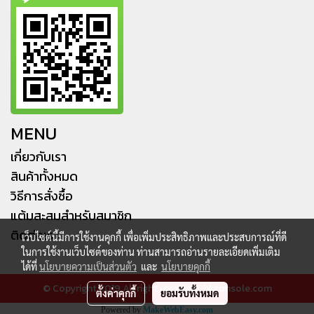
MENU
เกี่ยวกับเรา
สินค้าทั้งหมด
วิธีการสั่งซื้อ
แต้มสะสมสำหรับสมาชิก
ติดต่อเรา
เว็บไซต์นี้มีการใช้งานคุกกี้ เพื่อเพิ่มประสิทธิภาพและประสบการณ์ที่ดี
ในการใช้งานเว็บไซต์ของท่าน ท่านสามารถอ่านรายละเอียดเพิ่มเติม
ได้ที่
นโยบายความเป็นส่วนตัว
และ
นโยบายคุกกี้
© Copyright 2019 All right reserved. hkconsole.com
ตั้งค่าคุกกี้
ยอมรับทั้งหมด
Powered by
MakeWebEasy.com