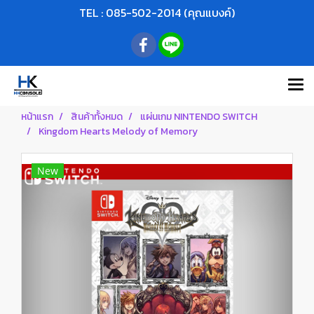
TEL : 085-502-2014 (คุณแบงค์)
หน้าแรก
สินค้าทั้งหมด
แผ่นเกม NINTENDO SWITCH
Kingdom Hearts Melody of Memory
New