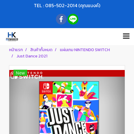
TEL : 085-502-2014 (คุณแบงค์)
หน้าแรก
สินค้าทั้งหมด
แผ่นเกม NINTENDO SWITCH
Just Dance 2021
New