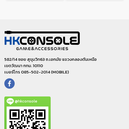
582/14 ซอย สุขุมวิท63 ถ.เอกมัย แขวงคลองตันเหนือ
เขตวัฒนา กทม. 10110
เบอร์โทร 085-502-2014 (MOBILE)
@hkconsole