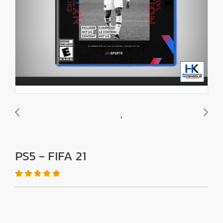
PS5 - FIFA 21