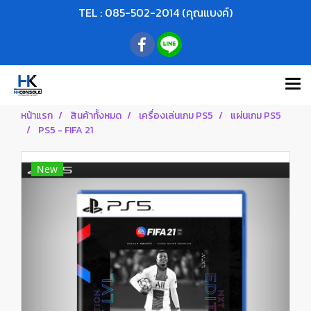
TEL : 085-502-2014 (คุณแบงค์)
หน้าแรก
สินค้าทั้งหมด
เครื่องเล่นเกม PS5
แผ่นเกม PS5
PS5 - FIFA 21
New