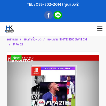
TEL : 085-502-2014 (คุณแบงค์)
หน้าแรก
สินค้าทั้งหมด
แผ่นเกม NINTENDO SWITCH
FIFA 21
New