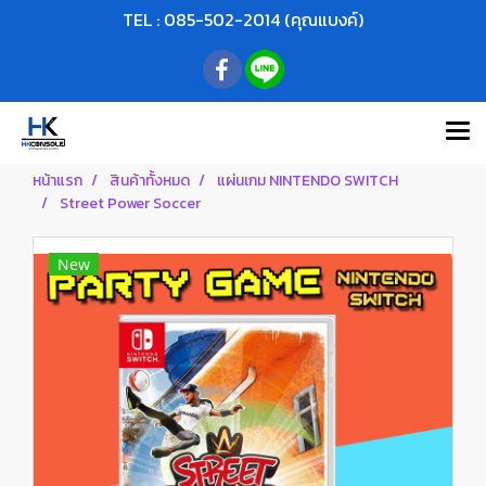
TEL : 085-502-2014 (คุณแบงค์)
หน้าแรก
สินค้าทั้งหมด
แผ่นเกม NINTENDO SWITCH
Street Power Soccer
New