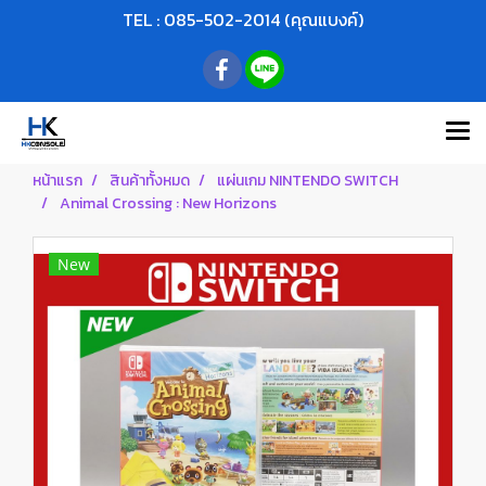
TEL : 085-502-2014 (คุณแบงค์)
หน้าแรก
สินค้าทั้งหมด
แผ่นเกม NINTENDO SWITCH
Animal Crossing : New Horizons
New