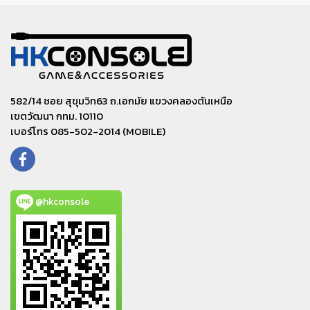
582/14 ซอย สุขุมวิท63 ถ.เอกมัย แขวงคลองตันเหนือ
เขตวัฒนา กทม. 10110
เบอร์โทร 085-502-2014 (MOBILE)
@hkconsole