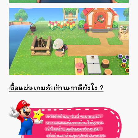
ซื้อแผ่นเกมกับร้านเราดียังไง ?