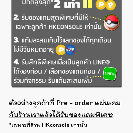
ตัวอย่างลูกค้าที่ Pre - order แผ่นเกม
กับร้านเราแล้วได้รับของแถมพิเศษ
*เฉพาะที่ร้าน HKconsole เท่านั้น