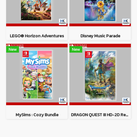
LEGO® Horizon Adventures
Disney Music Parade
New
New
MySims : Cozy Bundle
DRAGON QUEST III HD-2D Remake