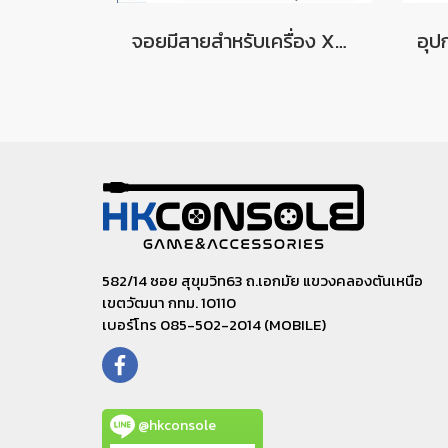
จอยมีสายสำหรับเครื่อง Xbox 360 สามารถใช้กับ PC Windows ได้ Wired Vibration Controller For Xbox 360
582/14 ซอย สุขุมวิท63 ถ.เอกมัย แขวงคลองตันเหนือ
เขตวัฒนา กทม. 10110
เบอร์โทร 085-502-2014 (MOBILE)
@hkconsole