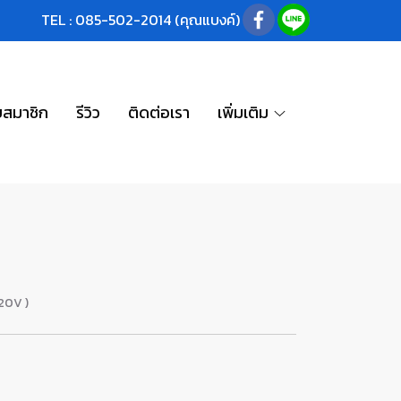
TEL : 085-502-2014 (คุณแบงค์)
บสมาชิก
รีวิว
ติดต่อเรา
เพิ่มเติม
20V )