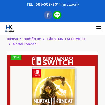
TEL : 085-502-2014 (คุณแบงค์)
หน้าแรก
สินค้าทั้งหมด
แผ่นเกม NINTENDO SWITCH
Mortal Combat 11
New