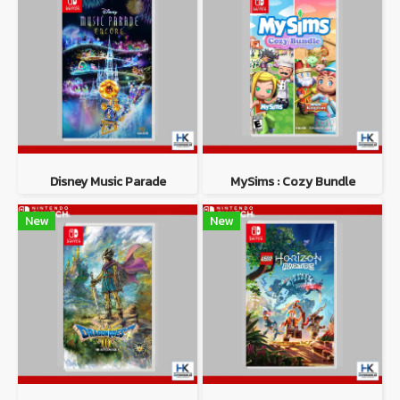
Disney Music Parade
MySims : Cozy Bundle
New
New