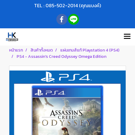
TEL : 085-502-2014 (คุณแบงค์)
หน้าแรก
สินค้าทั้งหมด
แผ่นเกมส์แท้ Playstation 4 (PS4)
PS4 - Assassin's Creed Odyssey Omega Edition