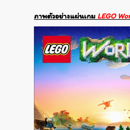
ภาพตัวอย่างแผ่นเกม
LEGO Worl