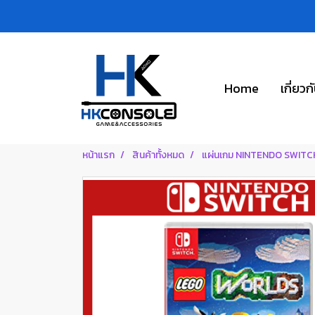
Home
เกี่ยวก
หน้าแรก
สินค้าทั้งหมด
แผ่นเกม NINTENDO SWITC