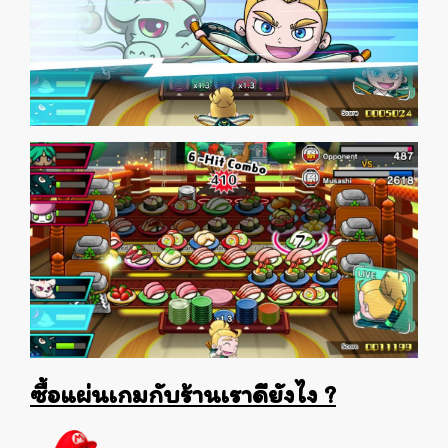
ซื้อแผ่นเกมกับร้านเราดียังไง ?