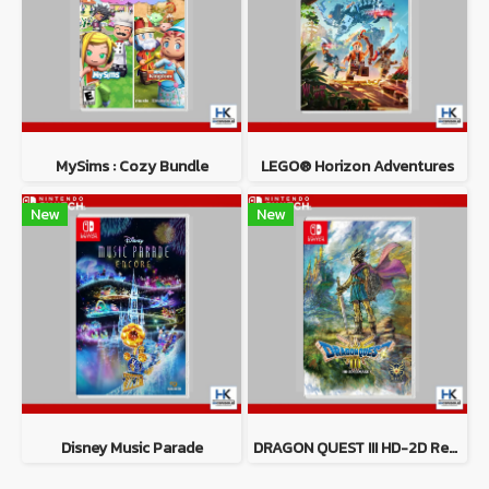
MySims : Cozy Bundle
LEGO® Horizon Adventures
New
New
Disney Music Parade
DRAGON QUEST III HD-2D Remake