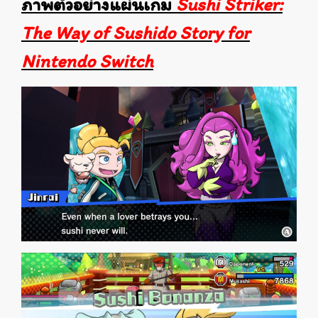
ภาพตัวอย่างแผ่นเกม
Sushi Striker:
The Way of Sushido Story for
Nintendo Switch