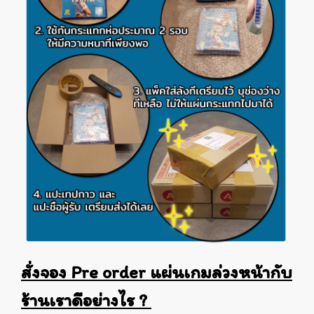
สั่งจอง Pre order แผ่นเกมล่วงหน้ากับ
ร้านเราดีอย่างไร ?