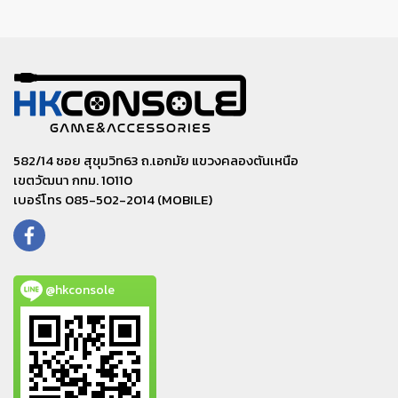
582/14 ซอย สุขุมวิท63 ถ.เอกมัย แขวงคลองตันเหนือ
เขตวัฒนา กทม. 10110
เบอร์โทร 085-502-2014 (MOBILE)
@hkconsole