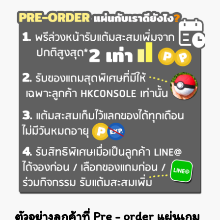
ตัวอย่างลูกค้าที่ Pre - order แผ่นเกม