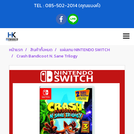
TEL : 085-502-2014 (คุณแบงค์)
หน้าแรก
สินค้าทั้งหมด
แผ่นเกม NINTENDO SWITCH
Crash Bandicoot N. Sane Trilogy