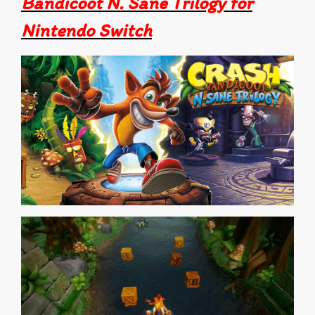
Bandicoot N. Sane Trilogy for
Nintendo Switch