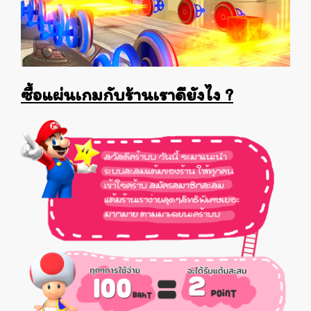
ซื้อแผ่นเกมกับร้านเราดียังไง ?