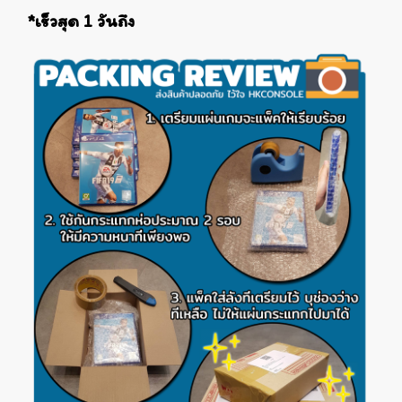
*เร็วสุด 1 วันถึง