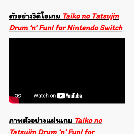
ตัวอย่างวิดีโอเกม
Taiko no Tatsujin
Drum ‘n’ Fun! for Nintendo Switch
ภาพตัวอย่างแผ่นเกม
Taiko no
Tatsujin Drum ‘n’ Fun! for