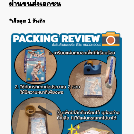
ผ่านขนส่งเอกชน
*เร็วสุด 1 วันถึง