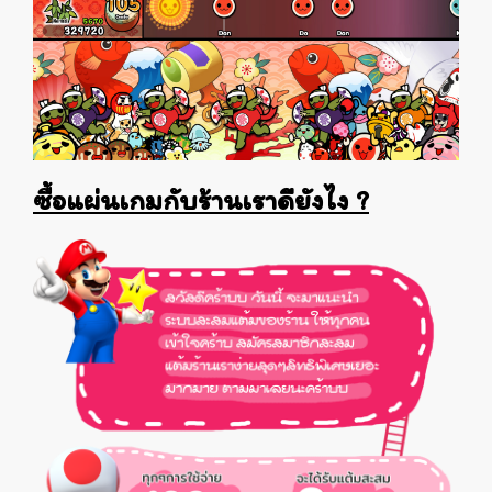
ซื้อแผ่นเกมกับร้านเราดียังไง ?