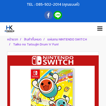
TEL : 085-502-2014 (คุณแบงค์)
หน้าแรก
สินค้าทั้งหมด
แผ่นเกม NINTENDO SWITCH
Taiko no Tatsujin Drum ‘n’ Fun!