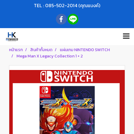
TEL : 085-502-2014 (คุณแบงค์)
หน้าแรก
สินค้าทั้งหมด
แผ่นเกม NINTENDO SWITCH
Mega Man X Legacy Collection 1 + 2