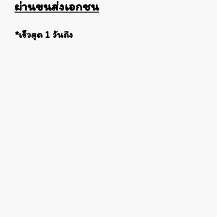
ผ่านขนส่งเอกชน
*เร็วสุด 1 วันถึง