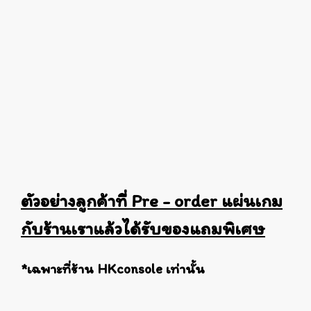
ตัวอย่างลูกค้าที่ Pre - order แผ่นเกม
กับร้านเราแล้วได้รับของแถมพิเศษ
*
เฉพาะที่ร้าน HKconsole เท่านั้น