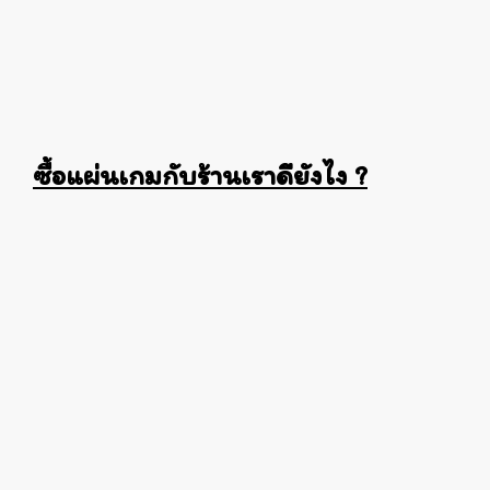
ซื้อแผ่นเกมกับร้านเราดียังไง ?