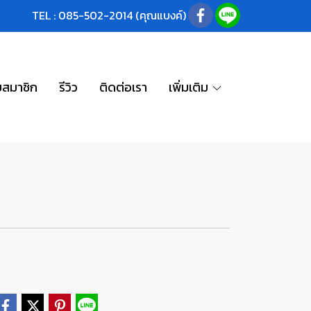
TEL : 085-502-2014 (คุณแบงค์)
บสมาชิก
รีวิว
ติดต่อเรา
เพิ่มเติม