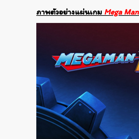
ภาพตัวอย่างแผ่นเกม
Mega Man 