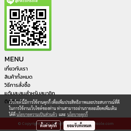
@hkconsole
MENU
เกี่ยวกับเรา
สินค้าทั้งหมด
วิธีการสั่งซื้อ
แต้มสะสมสำหรับสมาชิก
ติดต่อเรา
เว็บไซต์นี้มีการใช้งานคุกกี้ เพื่อเพิ่มประสิทธิภาพและประสบการณ์ที่ดี
ในการใช้งานเว็บไซต์ของท่าน ท่านสามารถอ่านรายละเอียดเพิ่มเติม
ได้ที่
นโยบายความเป็นส่วนตัว
และ
นโยบายคุกกี้
© Copyright 2019 All right reserved. hkconsole.com
ตั้งค่าคุกกี้
ยอมรับทั้งหมด