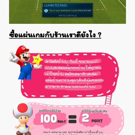
ซื้อแผ่นเกมกับร้านเราดียังไง ?