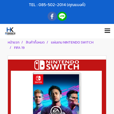
TEL : 085-502-2014 (คุณแบงค์)
หน้าแรก
สินค้าทั้งหมด
แผ่นเกม NINTENDO SWITCH
FIFA 19