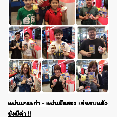
แผ่นเกมเก่า - แผ่นมือสอง เล่นจบแล้ว
ยังมีค่า !!