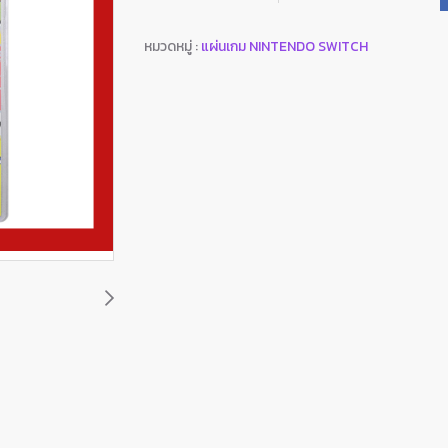
หมวดหมู่ :
แผ่นเกม NINTENDO SWITCH