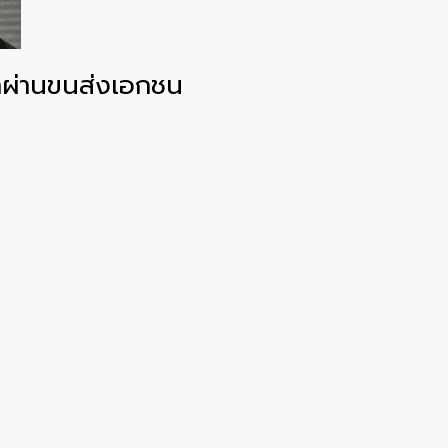
นค้าผ่านขนส่งเอกชน