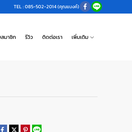
TEL : 085-502-2014 (คุณแบงค์)
บสมาชิก
รีวิว
ติดต่อเรา
เพิ่มเติม