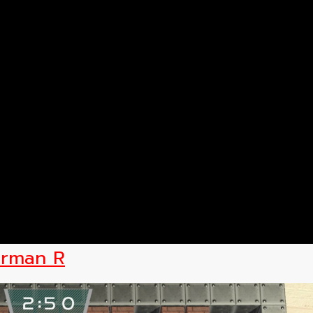
rman R