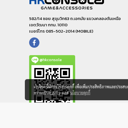
582/14 ซอย สุขุมวิท63 ถ.เอกมัย แขวงคลองตันเหนือ
เขตวัฒนา กทม. 10110
เบอร์โทร 085-502-2014 (MOBILE)
@hkconsole
เว็บไซต์นี้มีการใช้งานคุกกี้ เพื่อเพิ่มประสิทธิภาพและประส
ความเป็นส่วนตัว
และ
นโยบายคุกกี้