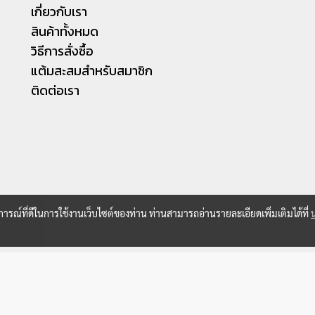
เกี่ยวกับเรา
สินค้าทั้งหมด
วิธีการสั่งซื้อ
แต้มสะสมสำหรับสมาชิก
ติดต่อเรา
บการณ์ที่ดีในการใช้งานเว็บไซต์ของท่าน ท่านสามารถอ่านรายละเอียดเพิ่มเติมได้ที่
© Copyright 2019 All right reserved. hkconsole.com