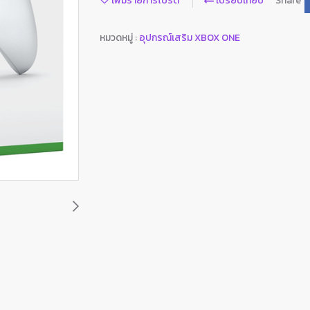
เพิ่มรายการโปรด
เปรียบเทียบ
Share
หมวดหมู่ :
อุปกรณ์เสริม XBOX ONE