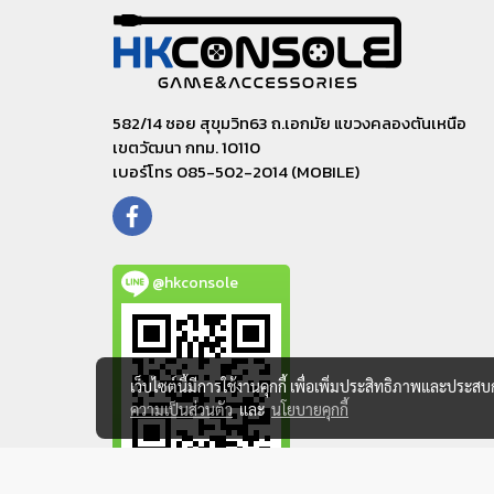
582/14 ซอย สุขุมวิท63 ถ.เอกมัย แขวงคลองตันเหนือ
เขตวัฒนา กทม. 10110
เบอร์โทร 085-502-2014 (MOBILE)
@hkconsole
เว็บไซต์นี้มีการใช้งานคุกกี้ เพื่อเพิ่มประสิทธิภาพและประส
ความเป็นส่วนตัว
และ
นโยบายคุกกี้