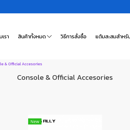
ับเรา
สินค้าทั้งหมด
วิธีการสั่งซื้อ
แต้มสะสมสำหรั
e & Official Accesories
Console & Official Accesories
New