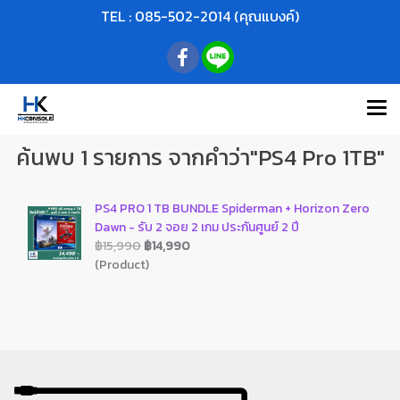
TEL : 085-502-2014 (คุณแบงค์)
ค้นพบ 1 รายการ จากคำว่า"PS4 Pro 1TB"
PS4 PRO 1 TB BUNDLE Spiderman + Horizon Zero
Dawn - รับ 2 จอย 2 เกม ประกันศูนย์ 2 ปี
฿15,990
฿14,990
(Product)