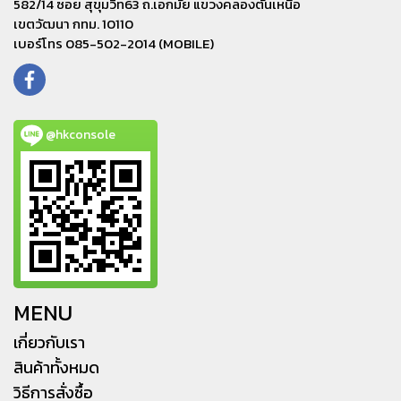
582/14 ซอย สุขุมวิท63 ถ.เอกมัย แขวงคลองตันเหนือ
เขตวัฒนา กทม. 10110
เบอร์โทร 085-502-2014 (MOBILE)
@hkconsole
MENU
เกี่ยวกับเรา
สินค้าทั้งหมด
วิธีการสั่งซื้อ