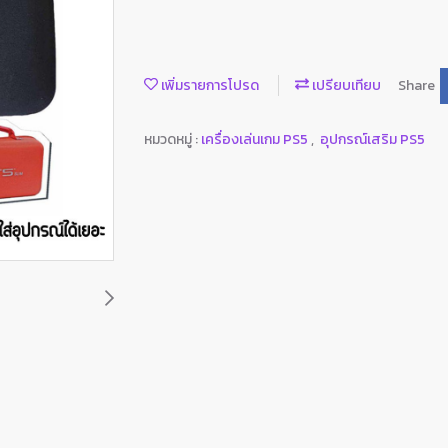
เพิ่มรายการโปรด
เปรียบเทียบ
Share
หมวดหมู่ :
เครื่องเล่นเกม PS5
,
อุปกรณ์เสริม PS5