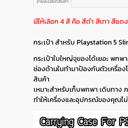
รายละเอียดสินค้า
มีให้เลิอก 4 สี คือ สีดำ สีเทา สีแด
กระเป๋า สำหรับ Playstation 5 Slim
กระเป๋าใบใหญ่จุของได้เยอะ พกพา
ช่องด้านในทำมาป้องกันตัวเครื่อ
สินค้า
เหมาะสำหรับเก็บพกพา เดินทาง ภาย
ทำให้เครื่องและอุปกรณ์ของคุณไม่