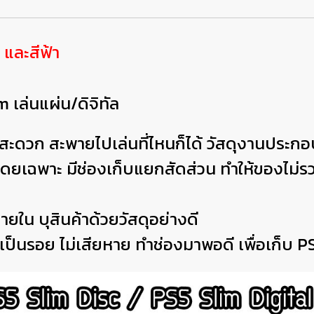
ง และสีฟ้า
 เล่นแผ่น/ดิจิทัล
สะดวก สะพายไปเล่นที่ไหนก็ได้ วัสดุงานประก
งโดยเฉพาะ มีช่องเก็บแยกสัดส่วน ทำให้ของไม่
ใน บุสินค้าด้วยวัสดุอย่างดี
เป็นรอย ไม่เสียหาย ทำช่องมาพอดี เพื่อเก็บ PS