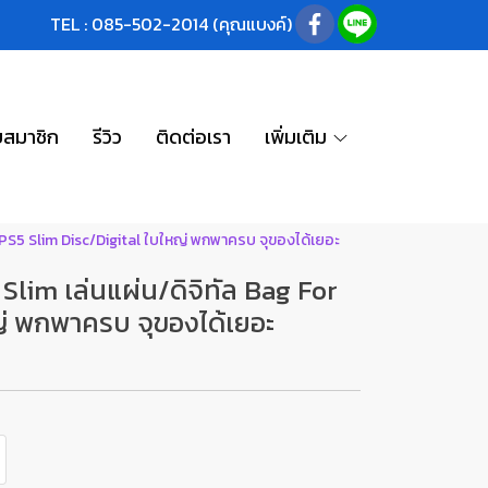
TEL : 085-502-2014 (คุณแบงค์)
บสมาชิก
รีวิว
ติดต่อเรา
เพิ่มเติม
or PS5 Slim Disc/Digital ใบใหญ่ พกพาครบ จุของได้เยอะ
 Slim เล่นแผ่น/ดิจิทัล Bag For
ญ่ พกพาครบ จุของได้เยอะ