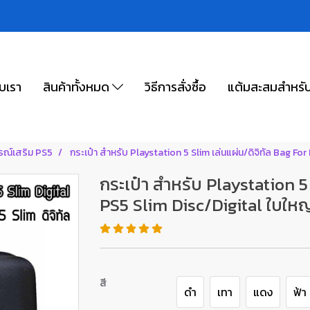
ับเรา
สินค้าทั้งหมด
วิธีการสั่งซื้อ
แต้มสะสมสำหรั
รณ์เสริม PS5
กระเป๋า สำหรับ Playstation 5 Slim เล่นแผ่น/ดิจิทัล Bag F
กระเป๋า สำหรับ Playstation 5
PS5 Slim Disc/Digital ใบให
สี
ดำ
เทา
แดง
ฟ้า