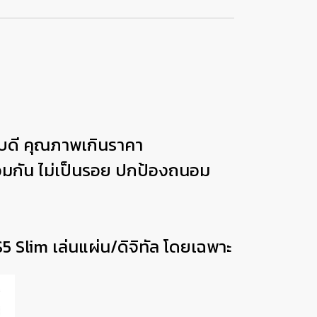
อบดี คุณภาพเกินราคา
รวมกัน ไม่เป็นรอย ปกป้องถนอม
5 Slim เล่นแผ่น/ดิจิทัล โดยเฉพาะ