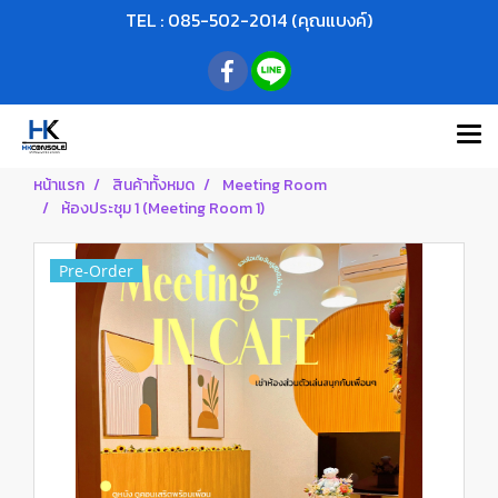
TEL : 085-502-2014 (คุณแบงค์)
หน้าแรก
สินค้าทั้งหมด
Meeting Room
ห้องประชุม 1 (Meeting Room 1)
Pre-Order