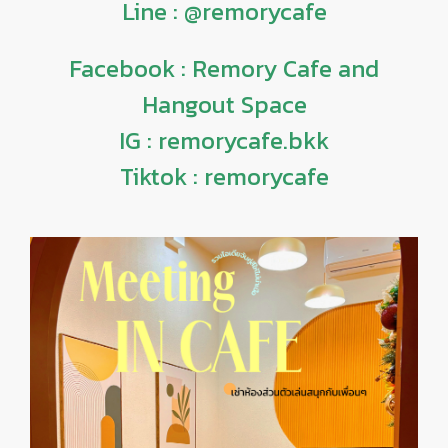
Line : @remorycafe
Facebook : Remory Cafe and
Hangout Space
IG : remorycafe.bkk
Tiktok : remorycafe