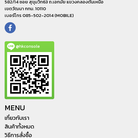
582/14 ซอย สุขุมวิท63 ถ.เอกมัย แขวงคลองตันเหนือ
เขตวัฒนา กทม. 10110
เบอร์โทร 085-502-2014 (MOBILE)
@hkconsole
MENU
เกี่ยวกับเรา
สินค้าทั้งหมด
วิธีการสั่งซื้อ