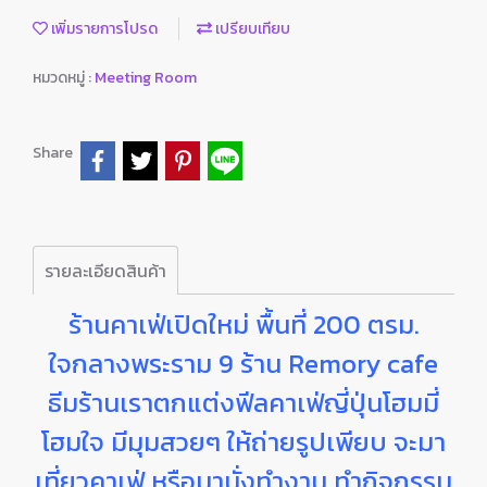
เพิ่มรายการโปรด
เปรียบเทียบ
หมวดหมู่ :
Meeting Room
Share
รายละเอียดสินค้า
ร้านคาเฟ่เปิดใหม่ พื้นที่ 200 ตรม.
ใจกลางพระราม 9 ร้าน Remory cafe
ธีมร้านเราตกแต่งฟีลคาเฟ่ญี่ปุ่นโฮมมี่
โฮมใจ มีมุมสวยๆ ให้ถ่ายรูปเพียบ จะมา
เที่ยวคาเฟ่ หรือมานั่งทำงาน ทำกิจกรรม