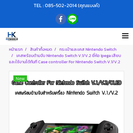
TEL : 085-502-2014 (คุณแบงค์)
หน้าแรก
สินค้าทั้งหมด
กระเป๋าและเคส Nintendo Switch
เคสพร้อมด้ามจับ Nintendo Switch V.1/V.2 ยี่ห้อ Ipega เสียบ
และใช้งานได้ทันที Case controller For Nintendo Switch V.1/V.2
New