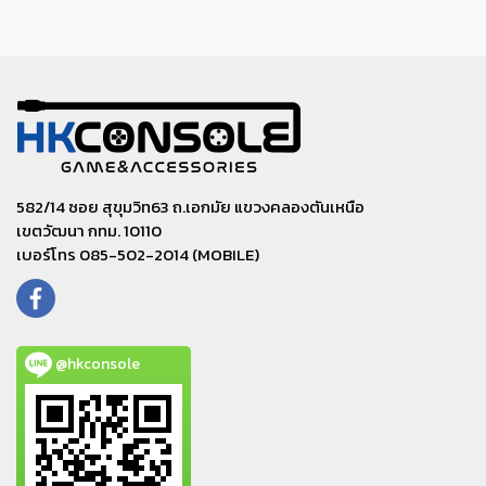
582/14 ซอย สุขุมวิท63 ถ.เอกมัย แขวงคลองตันเหนือ
เขตวัฒนา กทม. 10110
เบอร์โทร 085-502-2014 (MOBILE)
@hkconsole