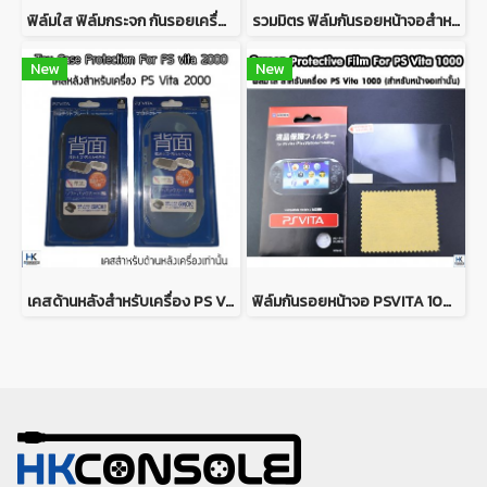
ฟิล์มใส ฟิล์มกระจก กันรอยเครื่อง PS Vita 2000 ยี่ห้อ Hori คุณภาพดี Screen Protector For PSVITA 2000
รวมมิตร ฟิล์มกันรอยหน้าจอสำหรับเครื่อง PSP , PS VITA 1000, PS VITA 2000 ติดง่าย งานดี มีคุณภาพ ป้องกันรอบขีดข่วน
New
New
เคสด้านหลังสำหรับเครื่อง PS Vita 2000 งาน Tpu นิ่ม CASE For PSVITA 2000
ฟิล์มกันรอยหน้าจอ PSVITA 1000 (สำหรับติดหน้าจอ เท่านั้น)