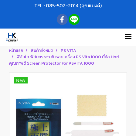
TEL : 085-502-2014 (คุณแบงค์)
หน้าแรก
สินค้าทั้งหมด
PS VITA
ฟิล์มใส ฟิล์มกระจก กันรอยเครื่อง PS Vita 1000 ยี่ห้อ Hori
คุณภาพดี Screen Protector For PSVITA 1000
New