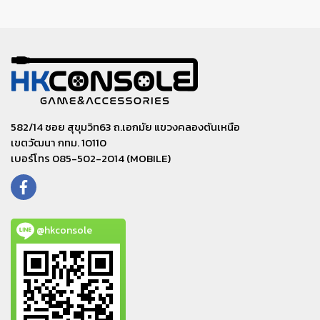
582/14 ซอย สุขุมวิท63 ถ.เอกมัย แขวงคลองตันเหนือ
เขตวัฒนา กทม. 10110
เบอร์โทร 085-502-2014 (MOBILE)
@hkconsole