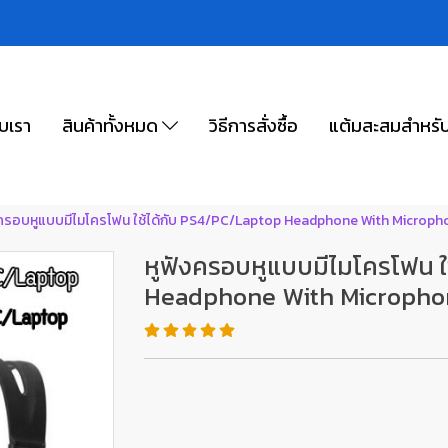
ับเรา
สินค้าทั้งหมด
วิธีการสั่งซื้อ
แต้มสะสมสำหรั
งครอบหูแบบมีไมโครโฟน ใช้ได้กับ PS4/PC/Laptop Headphone With Microp
หูฟังครอบหูแบบมีไมโครโฟน ใ
Headphone With Micropho