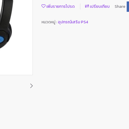
เพิ่มรายการโปรด
เปรียบเทียบ
Share
หมวดหมู่ :
อุปกรณ์เสริม PS4