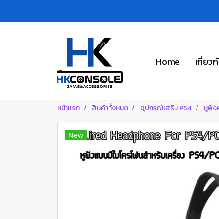
Home
เกี่ยวก
หน้าแรก
สินค้าทั้งหมด
อุปกรณ์เสริม PS4
หูฟั
New