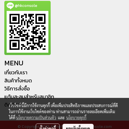
@hkconsole
MENU
เกี่ยวกับเรา
สินค้าทั้งหมด
วิธีการสั่งซื้อ
แต้มสะสมสำหรับสมาชิก
ติดต่อเรา
เว็บไซต์นี้มีการใช้งานคุกกี้ เพื่อเพิ่มประสิทธิภาพและประสบการณ์ที่ดี
ในการใช้งานเว็บไซต์ของท่าน ท่านสามารถอ่านรายละเอียดเพิ่มเติม
ได้ที่
นโยบายความเป็นส่วนตัว
และ
นโยบายคุกกี้
© Copyright 2019 All right reserved. hkconsole.com
ตั้งค่าคุกกี้
ยอมรับทั้งหมด