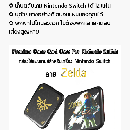
✿ เก็บตลับเกม Nintendo Switch ได้ 12 แผ่น
✿ บุด้วยยางอย่างดี ถนอมแผ่นของคุณได้
✿ พกพาไปไหนสะดวก ไม่ต้องพกหลายๆตลับ
เสี่ยงสูญหาย