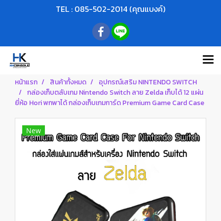
TEL : 085-502-2014 (คุณแบงค์)
หน้าแรก
สินค้าทั้งหมด
อุปกรณ์เสริม NINTENDO SWITCH
กล่องเก็บตลับเกม Nintendo Switch ลาย Zelda เก็บได้ 12 แผ่น
ยี่ห้อ Hori พกพาได้ กล่องเก็บเกมการ์ด Premium Game Card Case
New