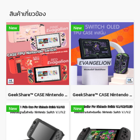
สินค้าเกี่ยวข้อง
New
New
GeekShare™ CASE Nintendo Switch / Switch OLED MODEL เคส TPU เนื้อนิ่ม ยางซิลิโคน ลาย Evagalion PINK and RED
GeekShare™ CASE Nintendo Switch / Switch OLED MODEL เคส TPU เนื้อนิ่ม ยางซิลิโคน ลาย Evagalion เคสกันรอยรอบตัว
New
New