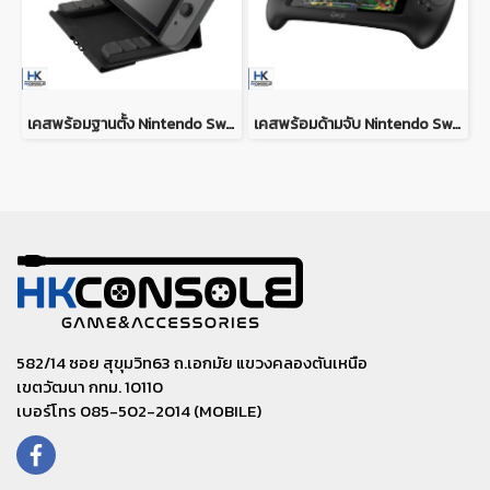
เคสพร้อมฐานตั้ง Nintendo Switch V.1/V.2 สามารถเก็บและกางขาตั้งได้ 3 - in -1 Folio Case For Nintendo Switch V.1/V.2
เคสพร้อมด้ามจับ Nintendo Switch V.1/V.2 ยี่ห้อ Ipega เสียบและใช้งานได้ทันที Case controller For Nintendo Switch V.1/V.2
582/14 ซอย สุขุมวิท63 ถ.เอกมัย แขวงคลองตันเหนือ
เขตวัฒนา กทม. 10110
เบอร์โทร 085-502-2014 (MOBILE)