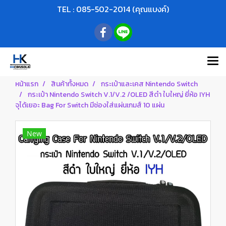
TEL : 085-502-2014 (คุณแบงค์)
หน้าแรก
สินค้าทั้งหมด
กระเป๋าและเคส Nintendo Switch
กระเป๋า Nintendo Switch V.1/V.2 /OLED สีดำ ใบใหญ่ ยี่ห้อ IYH
จุได้เยอะ Bag For Switch มีช่องใส่แผ่นเกมส์ 10 แผ่น
New