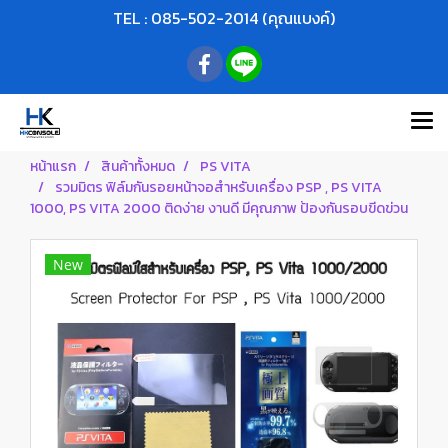
TEL : 085-502-2014 (คุณแบงค์)
หน้าแรก
สินค้าทั้งหมด
PS VITA
รวมมิตร ฟิล์มกันรอยหน้าจอสำหรับเครื่อง PSP , PS VITA
1000, PS VITA 2000 ติดง่าย งานดี มีคุณภาพ ป้องกันรอบขีดข่วน
New