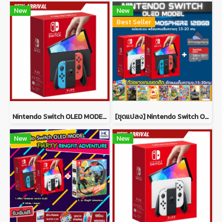
New
New
Best Seller
Nintendo Switch OLED MODEL *NEON(ประกันศูนย์ Synnex ไทย)
[ชุดแปลง] Nintendo Switch OLED MODEL ชุด ระบบ AtmosPhere 128 GB พร้อมเล่นเกมเต็มความจุ 15-20 เกมเต็ม
New
New