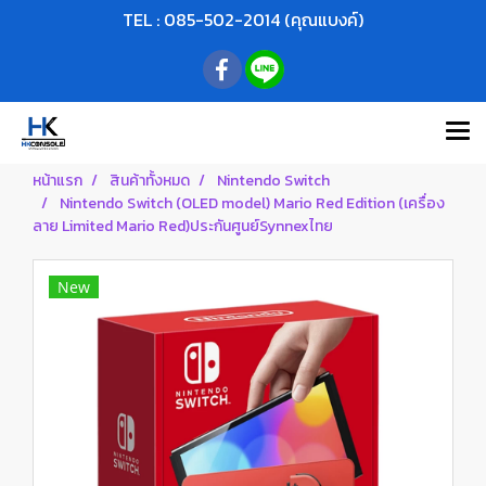
TEL : 085-502-2014 (คุณแบงค์)
หน้าแรก
สินค้าทั้งหมด
Nintendo Switch
Nintendo Switch (OLED model) Mario Red Edition (เครื่อง
ลาย Limited Mario Red)ประกันศูนย์Synnexไทย
New