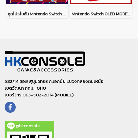
ชุดโปรโมชั่น Nintendo Switch OLED Model + Ringfit Adventure พร้อมรับของแถมจัดเต็มคุ้มค่าที่สุด
Nintendo Switch OLED MODEL *White(ประกันศูนย์ Synnex ไทย)
582/14 ซอย สุขุมวิท63 ถ.เอกมัย แขวงคลองตันเหนือ
เขตวัฒนา กทม. 10110
เบอร์โทร 085-502-2014 (MOBILE)
@hkconsole