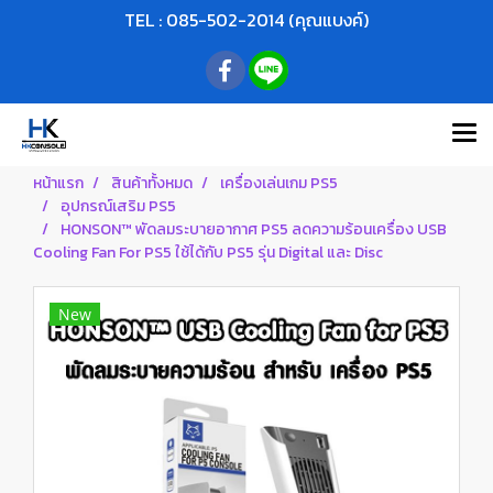
TEL : 085-502-2014 (คุณแบงค์)
หน้าแรก
สินค้าทั้งหมด
เครื่องเล่นเกม PS5
อุปกรณ์เสริม PS5
HONSON™ พัดลมระบายอากาศ PS5 ลดความร้อนเครื่อง USB
Cooling Fan For PS5 ใช้ได้กับ PS5 รุ่น Digital และ Disc
New