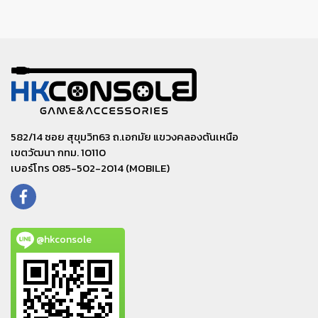
582/14 ซอย สุขุมวิท63 ถ.เอกมัย แขวงคลองตันเหนือ
เขตวัฒนา กทม. 10110
เบอร์โทร 085-502-2014 (MOBILE)
@hkconsole